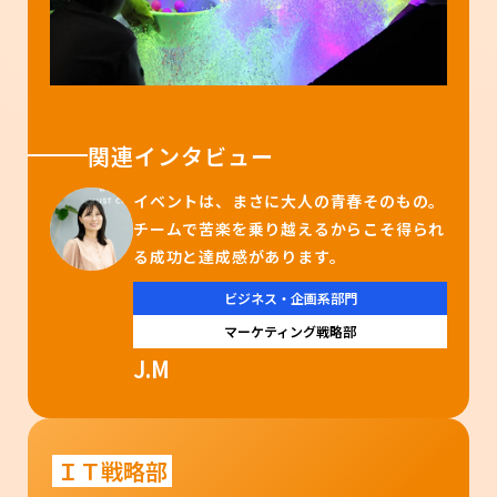
関連インタビュー
イベントは、まさに大人の青春そのもの。
チームで苦楽を乗り越えるからこそ得られ
る成功と達成感があります。
ビジネス・企画系部門
マーケティング戦略部
J.M
ＩＴ戦略部