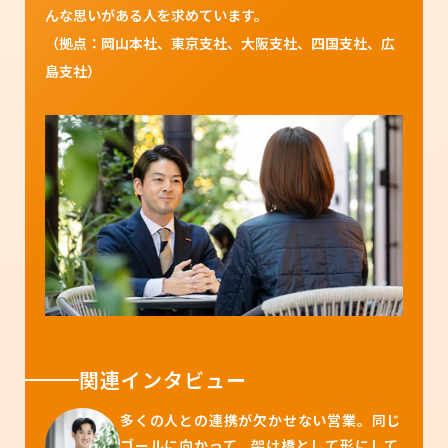
んな思いがある人を求めています。
（拠点：岡山本社、東京支社、大阪支社、四国支社、広
島支社）
関連インタビュー
多くの人との連携が欠かせない営業。同じ
ゴールに向かって、架け橋として形にして