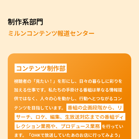
制作系部門
ミルンコンテンツ報道センター
コンテンツ制作部
視聴者の「見たい！」を形にし、日々の暮らしに彩りを
加える仕事です。私たちの手掛ける番組は単なる情報提
供ではなく、人々の心を動かし、行動へとつながるコン
番組の企画段階から、リ
テンツを目指しています。
サーチ、ロケ、編集、生放送対応までの番組ディ
レクション業務や、プロデュース業務
を行ってい
ます。「OHKで放送していたあのお店に行ってみよう」