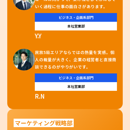
いく過程に仕事の面白さがあります。
ビジネス・企画系部門
本社営業部
Y.Y
民放5局エリアならではの熱量を実感。個
人の裁量が大きく、企業の経営者と直接商
談できるのがやりがいです。
ビジネス・企画系部門
本社営業部
R.N
マーケティング戦略部