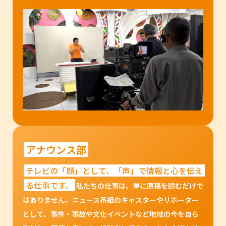
アナウンス部
テレビの「顔」として、「声」で情報と心を伝え
る仕事です。
私たちの仕事は、単に原稿を読むだけで
はありません。ニュース番組のキャスターやリポーター
として、事件・事故や文化イベントなど地域の今を自ら