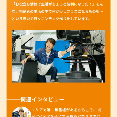
「お役立ち情報で生活がちょっと便利になった！」そん
な、視聴者の生活の中で何か少しプラスになるものを…
という思いで日々コンテンツ作りをしています。
関連インタビュー
エリアで唯一帯番組があるからこそ、 毎
日アイデアを形にする挑戦ができますね。