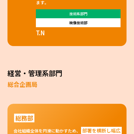
ます。
技術系部門
映像技術部
T.N
経営・管理系部門
総合企画局
総務部
部署を横断し幅広
会社組織全体を円滑に動かすため、