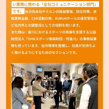
い業務に携わる「全社コミュニケーション部門」
です。
杜の街本社やミルンの施設管理、防災対策、庶
務業務全般、CSR活動の他、KURUNホールの運営管理な
ど社内外との調整役としての役割を担います。
また岡山・香川におけるスポーツの発展を支援する公益
財団法人「OHKスポーツ振興財団・同香川」の事務局業
務も担っています。社内環境を整備し、社員が気持ちよ
く働けるようにするためのセクションです。