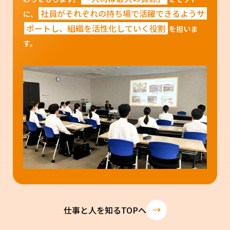
社員がそれぞれの持ち場で活躍できるようサ
に、
ポートし、組織を活性化していく役割
を担いま
す。
仕事と人を知るTOPへ