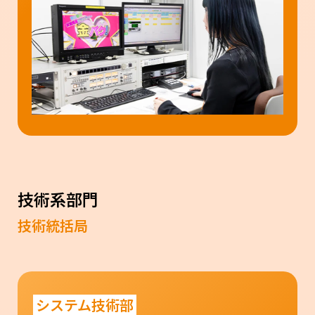
技術系部門
技術統括局
システム技術部