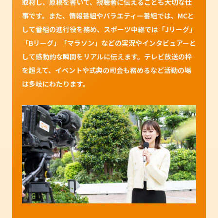
取材し、原稿を書いて、視聴者に伝えることも大切な仕
事です。また、情報番組やバラエティー番組では、MCと
して番組の進行役を務め、スポーツ中継では「Jリーグ」
「Bリーグ」「マラソン」などの実況やインタビュアーと
して感動的な瞬間をリアルに伝えます。テレビ放送の枠
を超えて、イベントや式典の司会も務めるなど活動の場
は多岐にわたります。