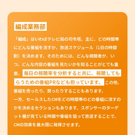
編成業務部
「編成」はいわばテレビ局の司令塔。主に、どの時間帯
にどんな番組を流すか、放送スケジュール（1日の時間
割）を決めます。そのためには、どんな視聴者が、い
つ、どんな内容の番組を見たいかを知ることがとても重
毎日の視聴率を分析すると共に、視聴しても
要。
らうための番組PRなども担っています。
この他、
番組を売ったり、買ったりすることもあります。
一方、セールスしたCMをどの時間帯のどの番組に流すの
かを決めるセクションもあります。スポンサーのターゲ
ット層が見ている時間や番組を狙って放送することで、
CMの効果を最大限に発揮させます。