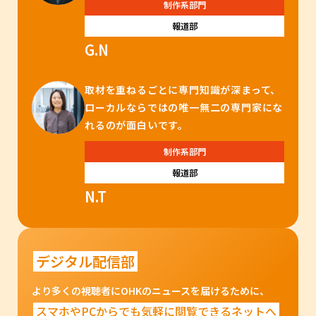
制作系部門
報道部
G.N
取材を重ねるごとに専門知識が深まって、
ローカルならではの唯一無二の専門家にな
れるのが面白いです。
制作系部門
報道部
N.T
デジタル配信部
より多くの視聴者にOHKのニュースを届けるために、
スマホやPCからでも気軽に閲覧できるネットへ