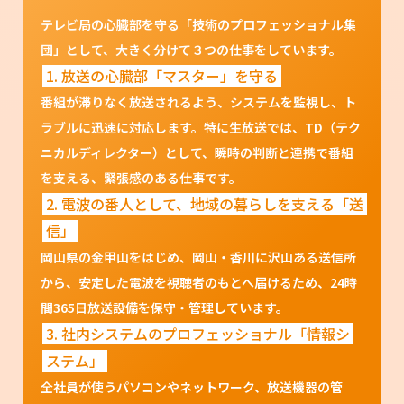
テレビ局の心臓部を守る「技術のプロフェッショナル集
団」として、大きく分けて３つの仕事をしています。
1. 放送の心臓部「マスター」を守る
番組が滞りなく放送されるよう、システムを監視し、ト
ラブルに迅速に対応します。特に生放送では、TD（テク
ニカルディレクター）として、瞬時の判断と連携で番組
を支える、緊張感のある仕事です。
2. 電波の番人として、地域の暮らしを支える「送
信」
岡山県の金甲山をはじめ、岡山・香川に沢山ある送信所
から、安定した電波を視聴者のもとへ届けるため、24時
間365日放送設備を保守・管理しています。
3. 社内システムのプロフェッショナル「情報シ
ステム」
全社員が使うパソコンやネットワーク、放送機器の管