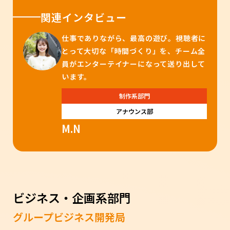
関連インタビュー
仕事でありながら、最高の遊び。視聴者に
とって大切な「時間づくり」を、チーム全
員がエンターテイナーになって送り出して
います。
制作系部門
アナウンス部
M.N
ビジネス・企画系部門
グループビジネス開発局