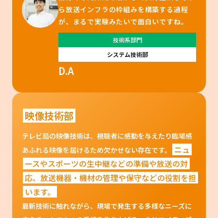
ら放送インフラの枠組みを構築する過程
が、まるで実験みたいで面白いですね。
技術系部門
システム技術部
D.A
映像技術部
テレビ局の映像技術は、視聴者に感動を与えたり臨場感
ニュ
あふれる映像を届けるため欠かせない存在です。
ースやスポーツの生中継などの準備や放送の対
応、放送機器・機材の管理や保守などの役割を担
います。
最新技術に触れながら、現場で発生する多様なニーズに