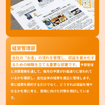
経営管理部
会社の「お金」の流れを管理し、収益を最大化す
るための戦略を立てる重要な部署です。
予算管理
と決算業務を通して、毎月の予算が計画通りに使われて
いるかを確認し、会社全体の経費を適正に管理します。
単に経費を節約するだけでなく、どうすれば収益を増や
せるかを常に考え、実現に向けた対策を検討していま
す。