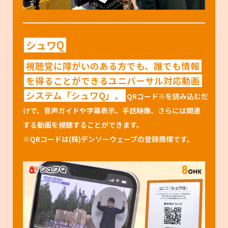
シュワQ
視聴覚に障がいのある方でも、誰でも情報
を得ることができるユニバーサル対応動画
システム「シュワQ」。
QRコード※を読み込むだ
けで、音声ガイドや字幕表示、手話映像、さらには関連
する動画を視聴することができます。
※QRコードは(株)デンソーウェーブの登録商標です。