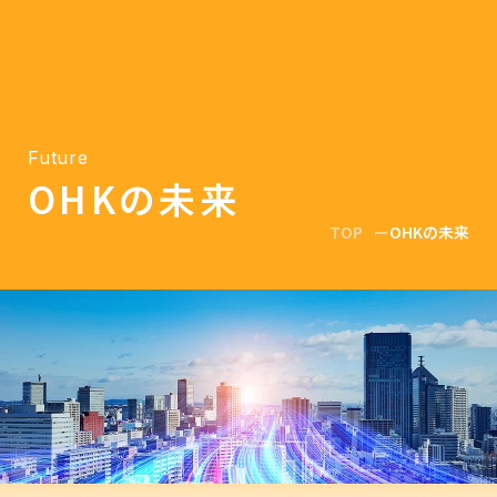
Future
OHKの未来
TOP
OHKの未来