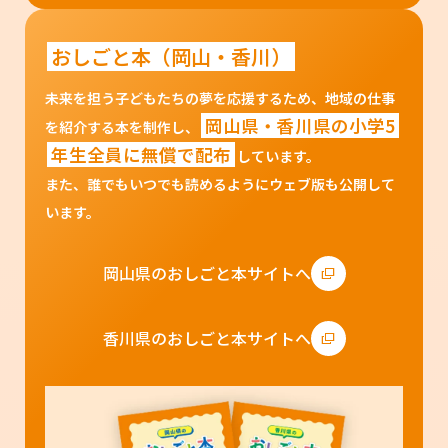
おしごと本（岡山・香川）
未来を担う子どもたちの夢を応援するため、地域の仕事
岡山県・香川県の小学5
を紹介する本を制作し、
年生全員に無償で配布
しています。
また、誰でもいつでも読めるようにウェブ版も公開して
います。
岡山県のおしごと本サイトへ
香川県のおしごと本サイトへ