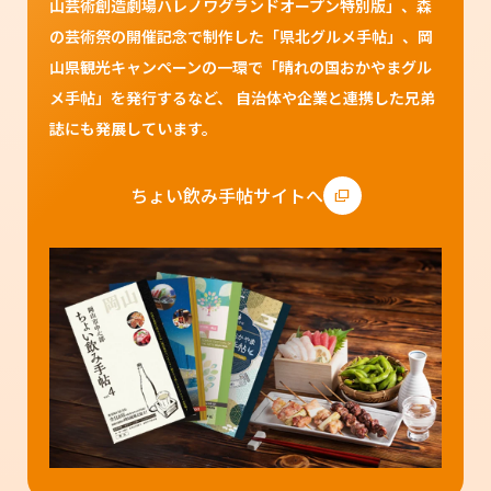
山芸術創造劇場ハレノワグランドオープン特別版」、森
の芸術祭の開催記念で制作した「県北グルメ手帖」、岡
山県観光キャンペーンの一環で「晴れの国おかやまグル
メ手帖」を発行するなど、 自治体や企業と連携した兄弟
誌にも発展しています。
ちょい飲み手帖サイトへ