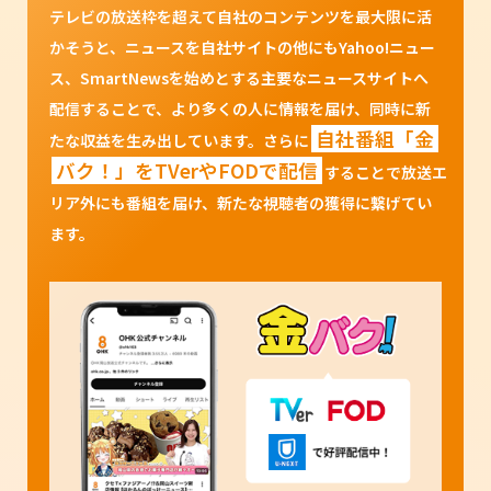
テレビの放送枠を超えて自社のコンテンツを最大限に活
かそうと、ニュースを自社サイトの他にもYahoo!ニュー
ス、SmartNewsを始めとする主要なニュースサイトへ
配信することで、より多くの人に情報を届け、同時に新
自社番組「金
たな収益を生み出しています。さらに
バク！」をTVerやFODで配信
することで放送エ
リア外にも番組を届け、新たな視聴者の獲得に繋げてい
ます。