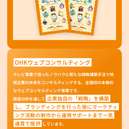
OHKウェブコンサルティング
テレビ事業で培ったノウハウと新たな戦略構築手法で地
域企業の未来をコンサルティングする、全国初の本格的
なウェブコンサルティング事業です。
企業独自の「戦略」を構築
調査分析を通して
し、ブランディングを行った後にマーケティ
ング活動の制作から運用サポートまで一気
通貫で提供
しています。