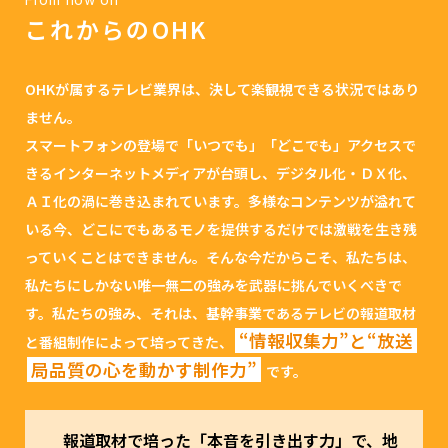
これからのOHK
OHKが属するテレビ業界は、決して楽観視できる状況ではあり
ません。
スマートフォンの登場で「いつでも」「どこでも」アクセスで
きるインターネットメディアが台頭し、デジタル化・ＤＸ化、
ＡＩ化の渦に巻き込まれています。多様なコンテンツが溢れて
いる今、どこにでもあるモノを提供するだけでは激戦を生き残
っていくことはできません。そんな今だからこそ、私たちは、
私たちにしかない唯一無二の強みを武器に挑んでいくべきで
す。私たちの強み、それは、基幹事業であるテレビの報道取材
“情報収集力”と“放送
と番組制作によって培ってきた、
局品質の心を動かす制作力”
です。
報道取材で培った「本音を引き出す力」で、
地