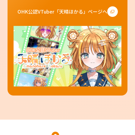
OHK公認VTuber「天晴ほかる」ページへ