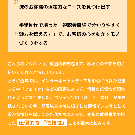
域のお客様の潜在的なニーズを見つけ出す
番組制作で培った「視聴者目線で分かりやすく
魅力を伝える力」で、お客様の心を動かすモノ
づくりをする
これらのノウハウは、放送の枠を超えて、私たちの未来を切り
拓いてくれると信じています。
さらに近年では、インターネットメディアを中心に情報が氾濫
する中「フェイク」などの問題によって、情報の信頼性が問わ
れるようになりました。コンテンツの「質」と「信頼」が重要
視されている今、開局以来地域に根ざした情報インフラとして
確かな情報を届けてきた私たちにとって、長年の放送事業で培
圧倒的な「信頼性」
った
こそが最大の強みです。