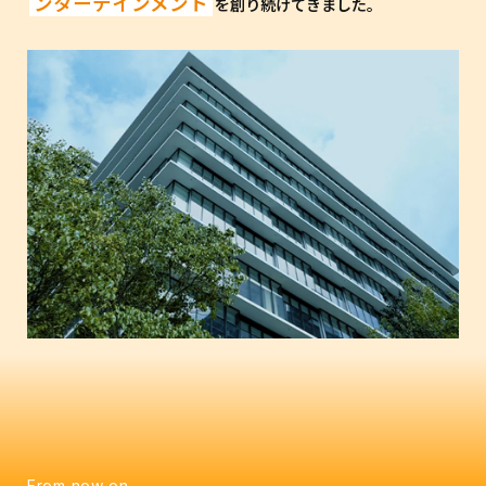
ンターテインメント
を創り続けてきました。
From now on