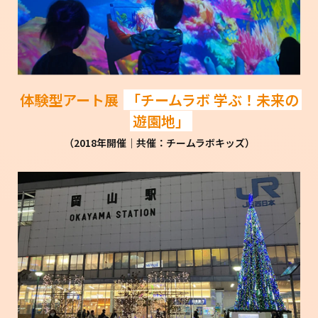
体験型アート展
「チームラボ 学ぶ！未来の
遊園地」
（2018年開催│共催：チームラボキッズ）