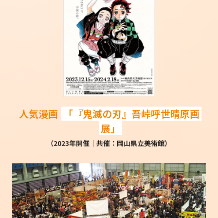
人気漫画
「『鬼滅の刃』吾峠呼世晴原画
展」
（2023年開催│共催：岡山県立美術館）