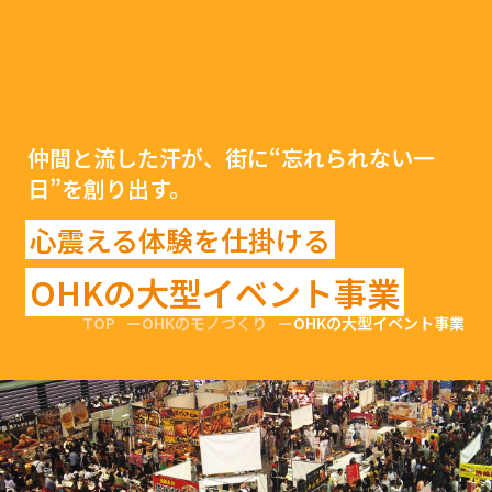
仲間と流した汗が、街に“忘れられない一
日”を創り出す。
心震える体験を仕掛ける
OHKの大型イベント事業
TOP
OHKのモノづくり
OHKの大型イベント事業