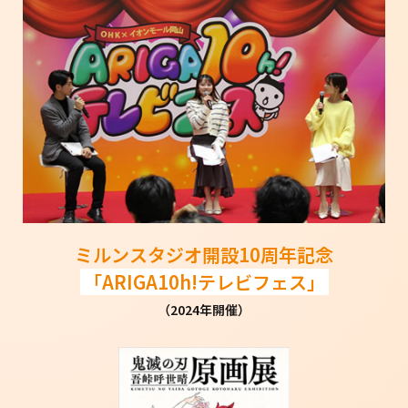
ミルンスタジオ開設10周年記念
「ARIGA10h!テレビフェス」
（2024年開催）