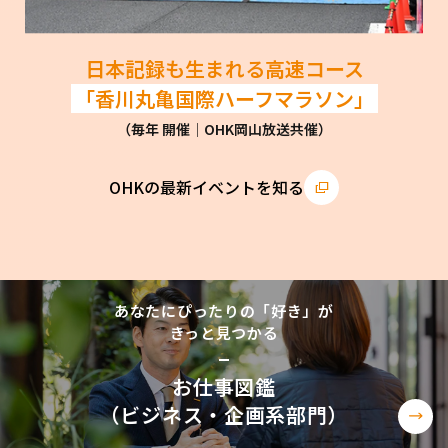
日本記録も生まれる高速コース
「香川丸亀国際ハーフマラソン」
（毎年 開催│OHK岡山放送共催）
OHKの最新イベントを知る
あなたにぴったりの「好き」が
きっと見つかる
お仕事図鑑
（ビジネス・企画系部門）