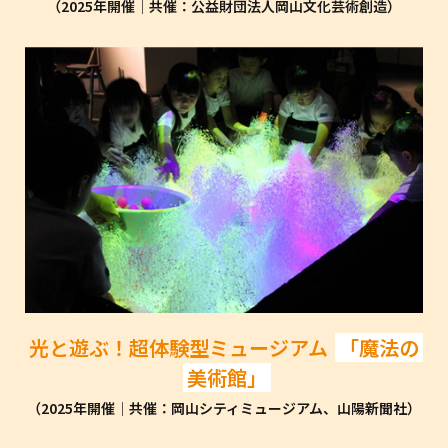
（2025年開催│共催：公益財団法人岡山文化芸術創造）
光と遊ぶ！超体験型ミュージアム
「魔法の
美術館」
（2025年開催│共催：岡山シティミュージアム、山陽新聞社）