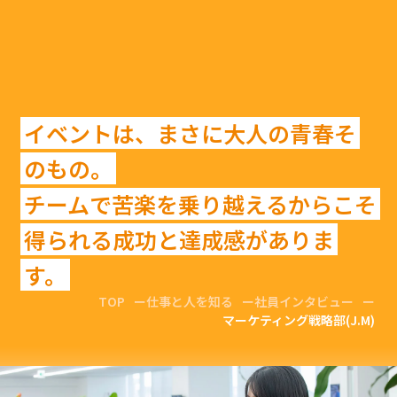
イベントは、まさに大人の青春そ
のもの。
チームで苦楽を乗り越えるからこそ
得られる成功と達成感がありま
す。
TOP
仕事と人を知る
社員インタビュー
マーケティング戦略部(J.M)