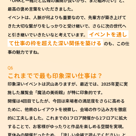
「OHKと一緒だと広報の展開が良いから、また組みたい」と、
最高の褒め言葉をいただきました。
イベントは、人脈が何よりも重要なので、先輩方が築き上げて
きた大切な繋がりをしっかりと受け継いで、さらに次の世代へ
イベントを通し
と引き継いでいきたいなと考えています。
て仕事の枠を超えた深い関係を築ける
のも、この仕
事の魅力ですね。
Q6
これまでで最も印象深い仕事は？
印象深いイベントは沢山ありますが、最近では、2025年夏に実
施した展覧会「魔法の美術館」が特に印象的です。
開催は4回目でしたが、今回は来場者の満足度をさらに高める
ために、他県のレイアウトを視察し、会場の作り込み方を徹底
的に工夫しました。これまでの1フロア開催から2フロアに拡大
することで、お客様がゆったりと作品を楽しめる空間を実現。
夏休みの開催だったため、「涼しい会場で遊んでください」と