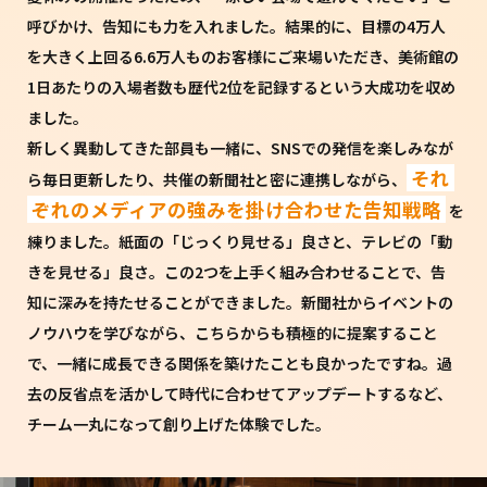
呼びかけ、告知にも力を入れました。結果的に、目標の4万人
を大きく上回る6.6万人ものお客様にご来場いただき、美術館の
1日あたりの入場者数も歴代2位を記録するという大成功を収め
ました。
新しく異動してきた部員も一緒に、SNSでの発信を楽しみなが
それ
ら毎日更新したり、共催の新聞社と密に連携しながら、
ぞれのメディアの強みを掛け合わせた告知戦略
を
練りました。紙面の「じっくり見せる」良さと、テレビの「動
きを見せる」良さ。この2つを上手く組み合わせることで、告
知に深みを持たせることができました。新聞社からイベントの
ノウハウを学びながら、こちらからも積極的に提案すること
で、一緒に成長できる関係を築けたことも良かったですね。過
去の反省点を活かして時代に合わせてアップデートするなど、
チーム一丸になって創り上げた体験でした。