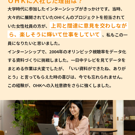
ＯＨＫに入社した理由は？
大学時代に参加したインターンシップがきっかけです。当時、
大々的に展開されていたOH!くんのプロジェクトを担当されて
上司と闊達に意見を交わしなが
いた女性社員の方が、
ら、楽しそうに輝いて仕事をしていて
、私もこの一
員になりたいと思いました。
インターンシップで、2004年のオリンピック視聴率をデータ化
する資料づくりに挑戦しました。一日中テレビを見てデータを
まとめる作業は大変でしたが、「いい資料ができたね、ありが
とう」と言ってもらえた時の喜びは、今でも忘れられません。
この経験が、OHKへの入社意欲をさらに強くしました。