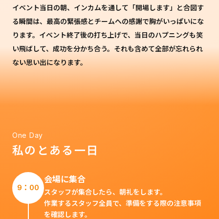
イベント当日の朝、インカムを通して「開場します」と合図す
る瞬間は、最高の緊張感とチームへの感謝で胸がいっぱいにな
ります。イベント終了後の打ち上げで、当日のハプニングも笑
い飛ばして、成功を分かち合う。それも含めて全部が忘れられ
ない思い出になります。
One Day
私のとある一日
会場に集合
9：00
スタッフが集合したら、朝礼をします。
作業するスタッフ全員で、準備をする際の注意事項
を確認します。