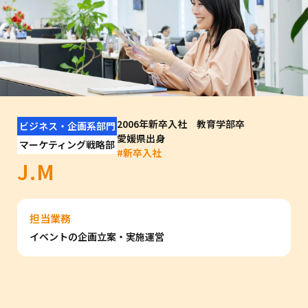
2006年新卒入社 教育学部卒
ビジネス・企画系部門
愛媛県出身
マーケティング戦略部
#
新卒入社
J.M
担当業務
イベントの企画立案・実施運営