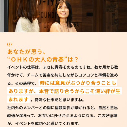
Q7
あなたが思う、
“ＯＨＫの大人の青春”は？
イベントの仕事は、まさに青春そのものですね。数か月から数
年かけて、チームで苦楽を共にしながらコツコツと準備を進め
時には意見がぶつかり合うことも
る。その過程で、
ありますが、本音で語り合うからこそ深い絆が生
まれます
。特殊な仕事だと思いますね。
社内外のメンバーとの間に信頼関係が築かれると、自然と意思
疎通が深まって、お互いに任せ合えるようになる。この好循環
が、イベントを成功へと導いてくれます。