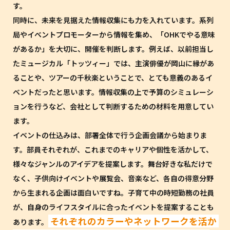
す。
同時に、未来を見据えた情報収集にも力を入れています。系列
局やイベントプロモーターから情報を集め、「OHKでやる意味
があるか」を大切に、開催を判断します。例えば、以前担当し
たミュージカル「トッツィー」では、主演俳優が岡山に縁があ
ることや、ツアーの千秋楽ということで、とても意義のあるイ
ベントだったと思います。情報収集の上で予算のシミュレーシ
ョンを行うなど、会社として判断するための材料を用意してい
ます。
イベントの仕込みは、部署全体で行う企画会議から始まりま
す。部員それぞれが、これまでのキャリアや個性を活かして、
様々なジャンルのアイデアを提案します。舞台好きな私だけで
なく、子供向けイベントや展覧会、音楽など、各自の得意分野
から生まれる企画は面白いですね。子育て中の時短勤務の社員
が、自身のライフスタイルに合ったイベントを提案することも
それぞれのカラーやネットワークを活か
あります。