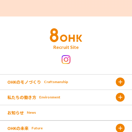
Recruit Site
OHKのモノづくり
Craftsmanship
私たちの働き方
Environment
金バク!
お知らせ
News
福利厚生
なんしょん?
OHKの未来
Future
働く環境