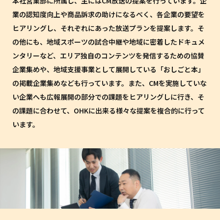
本社営業部に所属し、主にはCM放送の提案を行っています。企
業の認知度向上や商品訴求の助けになるべく、各企業の要望を
ヒアリングし、それぞれにあった放送プランを提案します。そ
の他にも、地域スポーツの試合中継や地域に密着したドキュメ
ンタリーなど、エリア独自のコンテンツを発信するための協賛
企業集めや、地域支援事業として展開している「おしごと本」
の掲載企業集めなども行っています。また、CMを実施していな
い企業へも広報展開の部分での課題をヒアリングしに行き、そ
の課題に合わせて、OHKに出来る様々な提案を複合的に行って
います。