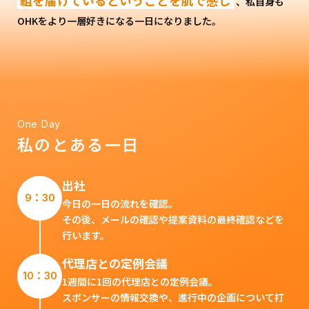
組を届けているということを肌で感じ
、私自身も
OHKをより一層好きになる一日になりました。
One Day
私のとある一日
出社
9：30
今日の一日の流れを確認。
その後、メールの確認や提案資料の最終確認などを
行います。
代理店との定例会議
10：30
1週間に1回の代理店との定例会議。
スポンサーの情報交換や、進行中の企画について打