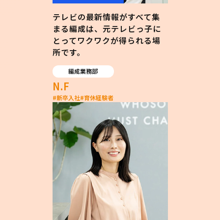
テレビの最新情報がすべて集
まる編成は、元テレビっ子に
とってワクワクが得られる場
所です。
編成業務部
N.F
#
新卒入社
#
育休経験者