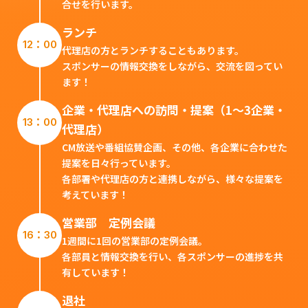
合せを行います。
ランチ
12：00
代理店の方とランチすることもあります。
スポンサーの情報交換をしながら、交流を図ってい
ます！
企業・代理店への訪問・提案（1～3企業・
13：00
代理店）
CM放送や番組協賛企画、その他、各企業に合わせた
提案を日々行っています。
各部署や代理店の方と連携しながら、様々な提案を
考えています！
営業部 定例会議
16：30
1週間に1回の営業部の定例会議。
各部員と情報交換を行い、各スポンサーの進捗を共
有しています！
退社