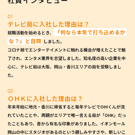
社員インタビュー
Q1
テレビ局に入社した理由は？
「何なら本気で打ち込めるか
就職活動を始めるとき、
な？」と自問
しました。
コロナ禍でエンターテイメントに触れる機会が増えたことで魅
了され、エンタメ業界を志望しました。知名度の高い企業を中
心に、テレビ局は大阪、岡山・香川エリアの局を受験しまし
た。
Q2
ＯＨＫに入社した理由は？
年末年始に地元・香川に帰省すると毎年テレビでOH!くんが流
れていたことや、両親がエリアで唯一言える局が「OHK」だっ
たこともあり、昔から有名な印象がありました。イオンモール
岡山の中にスタジオがあるのという親しみやすさや、新しいこ