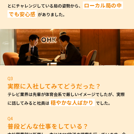
ローカル局の中
とにチャレンジしている局の姿勢から、
でも安心感
がありました。
Q3
実際に入社してみてどうだった？
テレビ業界は先輩が体育会系で厳しいイメージでしたが、実際
穏やかな人ばかり
に話してみると社員は
でした。
Q4
普段どんな仕事をしている？