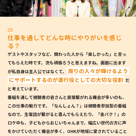
Q5
仕事を通してどんな時にやりがいを感じ
る？
ゲストやスタッフなど、関わった人から「楽しかった」と言っ
てもらえた時です。次も頑張ろうと思えますね。画面に出ます
周りの人々が輝けるよう
が私自身は主人公ではなくて、
にサポートするのが進行役としての大切な役割
だ
と考えています。
番組を通して視聴者の皆さんと直接繋がれる機会が多いのも、
この仕事の魅力です。「なんしょん？」は視聴者参加型の番組
なので、生電話が繋がると喜んでもらえたり、「金バク！」の
ロケ中も、子どもからおじいちゃんまで、幅広い世代の方に声
をかけていただく機会が多く、OHKが地域に愛されていること