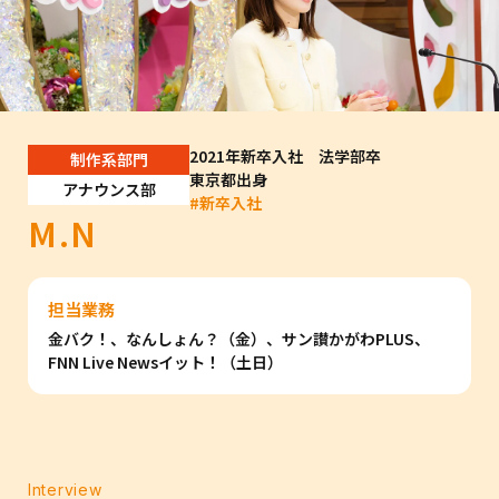
2021年新卒入社 法学部卒
制作系部門
東京都出身
アナウンス部
#
新卒入社
M.N
担当業務
金バク！、なんしょん？（金）、サン讃かがわPLUS、
FNN Live Newsイット！（土日）
Interview