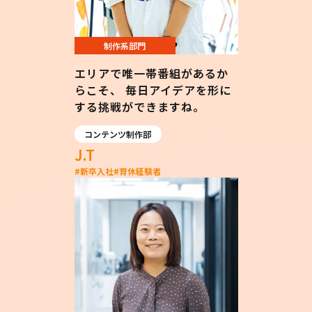
制作系部門
エリアで唯一帯番組があるか
らこそ、 毎日アイデアを形に
する挑戦ができますね。
コンテンツ制作部
J.T
#
新卒入社
#
育休経験者