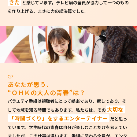
きた
と感じています。テレビ局の全員が協力して一つのもの
を作り上げる、まさに力の総決算でした。
Q7
あなたが思う、
“ＯＨＫの大人の青春”は？
バラエティ番組は視聴者にとって娯楽であり、癒しであり、そ
大切な
して地域を知る時間でもあります。私たちは、その
「時間づくり」をするエンターテイナー
だと思っ
ています。学生時代の青春は自分が楽しむことだけを考えてい
ましたが、この仕事は違います。番組に関わる全員が、エンタ