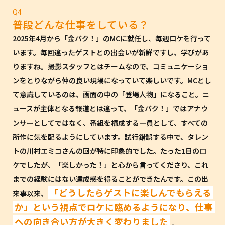
Q4
普段どんな仕事をしている？
2025年4月から「金バク！」のMCに就任し、毎週ロケを行って
います。毎回違ったゲストとの出会いが新鮮ですし、学びがあ
りますね。撮影スタッフとはチームなので、コミュニケーショ
ンをとりながら仲の良い現場になっていて楽しいです。MCとし
て意識しているのは、画面の中の「登場人物」になること。ニ
ュースが主体となる報道とは違って、「金バク！」ではアナウ
ンサーとしてではなく、番組を構成する一員として、すべての
所作に気を配るようにしています。試行錯誤する中で、タレン
トの川村エミコさんの回が特に印象的でした。たった1日のロ
ケでしたが、「楽しかった！」と心から言ってくださり、これ
までの経験にはない達成感を得ることができたんです。この出
「どうしたらゲストに楽しんでもらえる
来事以来、
か」という視点でロケに臨めるようになり、仕事
への向き合い方が大きく変わりました
。