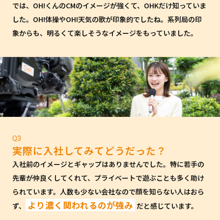
では、OH!くんのCMのイメージが強くて、OHKだけ知っていま
した。OH!体操やOH!天気の歌が印象的でしたね。系列局の印
象からも、明るくて楽しそうなイメージをもっていました。
Q3
実際に入社してみてどうだった？
入社前のイメージとギャップはありませんでした。特に若手の
先輩が仲良くしてくれて、プライベートで遊ぶことも多く助け
られています。人数も少ない会社なので顔を知らない人はおら
より濃く関われるのが強み
ず、
だと感じています。