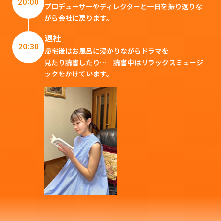
20:00
プロデューサーやディレクターと一日を振り返りな
がら会社に戻ります。
退社
20:30
帰宅後はお風呂に浸かりながらドラマを
見たり読書したり… 読書中はリラックスミュージ
ックをかけています。