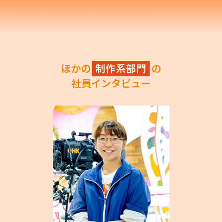
ほかの
制作系部門
の
社員インタビュー