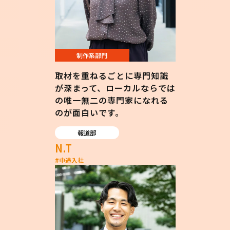
制作系部門
取材を重ねるごとに専門知識
が深まって、ローカルならでは
の唯一無二の専門家になれる
のが面白いです。
報道部
N.T
#
中途入社