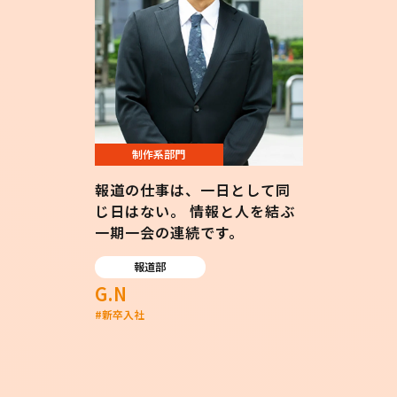
制作系部門
報道の仕事は、一日として同
じ日はない。 情報と人を結ぶ
一期一会の連続です。
報道部
G.N
#
新卒入社