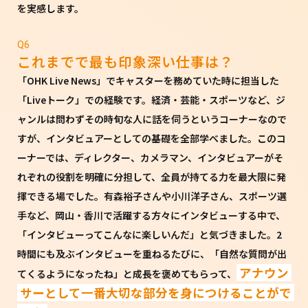
を実感します。
Q6
これまでで最も印象深い仕事は？
「OHK Live News」でキャスターを務めていた時に担当した
「Liveトーク」での経験です。経済・芸能・スポーツなど、ジ
ャンルは問わずその時旬な人に話を伺うというコーナーなので
すが、インタビュアーとしての基礎を全部学べました。このコ
ーナーでは、ディレクター、カメラマン、インタビュアーがそ
れぞれの役割を明確に分担して、全員が持てる力を最大限に発
揮できる場でした。有森裕子さんや小川洋子さん、スポーツ選
手など、岡山・香川で活躍する方々にインタビューする中で、
「インタビューってこんなに楽しいんだ」と気づきました。2
時間にも及ぶインタビューを重ねるたびに、「自然な質問が出
アナウン
てくるようになったね」と成長を褒めてもらって、
サーとして一番大切な部分を身につけることがで