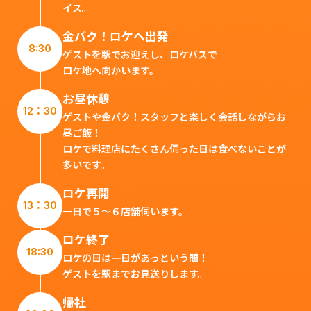
イス。
金バク！ロケへ出発
8:30
ゲストを駅でお迎えし、ロケバスで
ロケ地へ向かいます。
お昼休憩
12：30
ゲストや金バク！スタッフと楽しく会話しながらお
昼ご飯！
ロケで料理店にたくさん伺った日は食べないことが
多いです。
ロケ再開
13：30
一日で５～６店舗伺います。
ロケ終了
18:30
ロケの日は一日があっという間！
ゲストを駅までお見送りします。
帰社