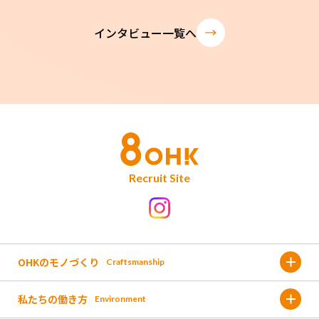
インタビュー一覧へ
Recruit Site
OHKのモノづくり
Craftsmanship
私たちの働き方
Environment
金バク!