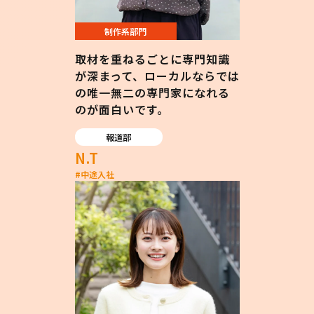
制作系部門
取材を重ねるごとに専門知識
が深まって、ローカルならでは
の唯一無二の専門家になれる
のが面白いです。
報道部
N.T
#
中途入社