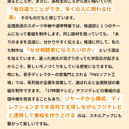
渡るところが、まさに、高校生のころから思い描いていた
「毎日違うことができ、多くの人に関わる仕
事」
そのものだなと感じています。
全国放送のスポーツ中継や選挙特番では、報道部と１つのチー
ムになって番組を制作します。同じ題材を扱っていても、「あ
りのままを迅速に、分かりやすく伝える」報道に対して、私た
「なぜ視聴者に伝えたいのか」
ち制作は
という演出
を加えています。違った視点が混ざり合って化学反応が起きる
からこそ、新しいモノづくりをしている感覚になりますね。
他にも、若手ディレクターの登竜門とされる「FNSソフト工
場」では、系列局が企画を提案して、選ばれると全国放送の番
組を制作できます。「27時間テレビ」やフジテレビの番組の全
リサーチから構成、ディ
国中継を担当することもあり、
レクションまでを自社で主導しながらフジテレビ
と連携して番組を作り上げる
のは、スキルアップにも
繋がって楽しいですね。