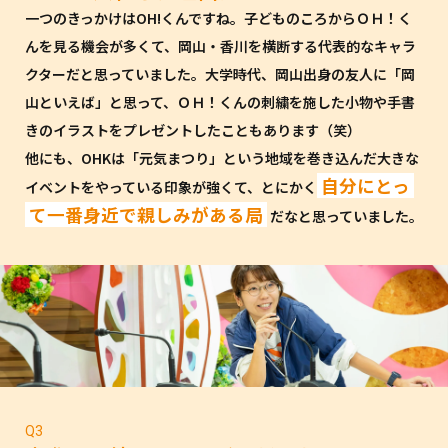
一つのきっかけはOH!くんですね。子どものころからＯＨ！く
んを見る機会が多くて、岡山・香川を横断する代表的なキャラ
クターだと思っていました。大学時代、岡山出身の友人に「岡
山といえば」と思って、ＯＨ！くんの刺繍を施した小物や手書
きのイラストをプレゼントしたこともあります（笑）
他にも、OHKは「元気まつり」という地域を巻き込んだ大きな
自分にとっ
イベントをやっている印象が強くて、とにかく
て一番身近で親しみがある局
だなと思っていました。
Q3