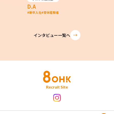
D.A
#
新卒入社
#
育休経験者
インタビュー一覧へ
Recruit Site