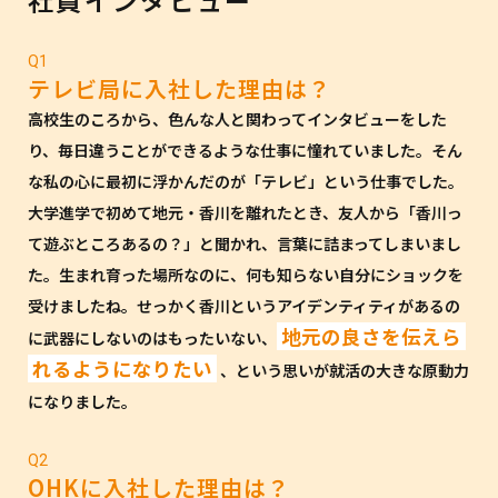
社員インタビュー
Q1
テレビ局に入社した理由は？
高校生のころから、色んな人と関わってインタビューをした
り、毎日違うことができるような仕事に憧れていました。そん
な私の心に最初に浮かんだのが「テレビ」という仕事でした。
大学進学で初めて地元・香川を離れたとき、友人から「香川っ
て遊ぶところあるの？」と聞かれ、言葉に詰まってしまいまし
た。生まれ育った場所なのに、何も知らない自分にショックを
受けましたね。せっかく香川というアイデンティティがあるの
地元の良さを伝えら
に武器にしないのはもったいない、
れるようになりたい
、という思いが就活の大きな原動力
になりました。
Q2
OHKに入社した理由は？