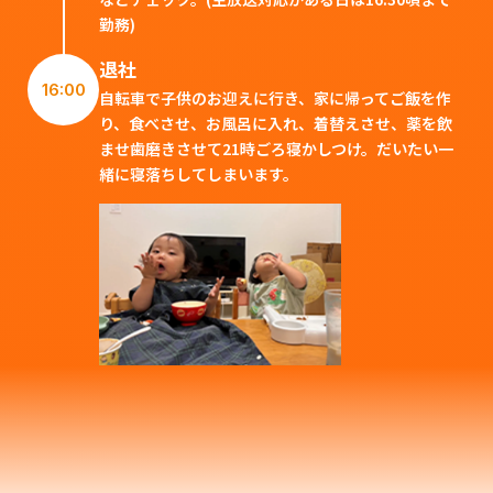
勤務)
退社
16:00
自転車で子供のお迎えに行き、家に帰ってご飯を作
り、食べさせ、お風呂に入れ、着替えさせ、薬を飲
ませ歯磨きさせて21時ごろ寝かしつけ。だいたい一
緒に寝落ちしてしまいます。