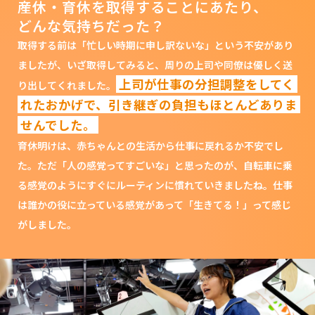
産休・育休を取得することにあたり、
どんな気持ちだった？
取得する前は「忙しい時期に申し訳ないな」という不安があり
ましたが、いざ取得してみると、周りの上司や同僚は優しく送
上司が仕事の分担調整をしてく
り出してくれました。
れたおかげで、引き継ぎの負担もほとんどありま
せんでした。
育休明けは、赤ちゃんとの生活から仕事に戻れるか不安でし
た。ただ「人の感覚ってすごいな」と思ったのが、自転車に乗
る感覚のようにすぐにルーティンに慣れていきましたね。仕事
は誰かの役に立っている感覚があって「生きてる！」って感じ
がしました。