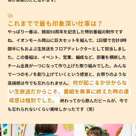
Q6
これまでで最も印象深い仕事は？
やっぱり一番は、開局50周年を記念した特別番組の制作です
ね。イオンモール岡山に巨大セットを組んで、2日間で合計8時
間半にもおよぶ生放送をフロアディレクターとして担当しまし
た。この番組は、イベント、営業、編成など、部署を横断した
チーム全員が一つになって作り上げた取り組みでした。みんな
で一つのモノを創り上げていくという感覚と、お祭りのような
何が起こるか分からな
高揚感は今でも忘れられません。
い生放送だからこそ、番組を無事に終えた時の達
成感は格別でした。
終わってから飲んだビールが、今で
も忘れられないくらい美味しかったです（笑）