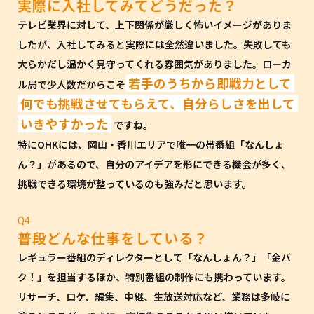
実際に入社してみてどうだった？
テレビ業界に対して、上下関係が厳しく怖いイメージがありま
したが、入社してみると実際には全然違いました。失敗しても
大らかだし温かく見守ってくれる雰囲気がありました。ローカ
若手のうちから即戦力として
ル局で少人数だからこそ
何でも挑戦させてもらえて、自分らしさを出して
いきやすかった
ですね。
特にOHKには、岡山・香川エリアで唯一の帯番組「なんしょ
ん？」があるので、自分のアイデアを形にできる機会が多く、
挑戦できる環境が整っているのも強みだと思います。
Q4
普段どんな仕事をしている？
レギュラー番組のディレクターとして「なんしょん？」「金バ
ク！」を担当するほか、特別番組の制作にも携わっています。
リサーチ、ロケ、編集、中継、生放送対応など、業務は多岐に