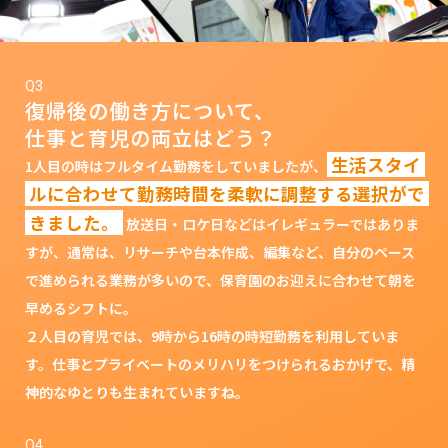
Q3
復帰後の働き方について、
仕事と育児の両立はどう？
生活スタイ
1人目の時はフルタイム勤務をしていましたが、
ルに合わせて勤務時間を柔軟に調整する選択がで
きました。
放送日・ロケ日などはイレギュラーではありま
すが、通常は、リサーチや台本作成、編集など、自分のペース
で進められる業務が多いので、保育園のお迎えに合わせて朝を
早めるシフトに。
２人目の育児では、9時から16時の時短勤務を利用していま
す。仕事とプライベートのメリハリをつけられるおかげで、精
神的なゆとりも生まれていますね。
Q4