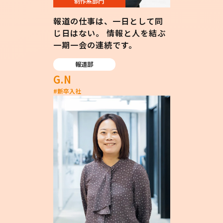
制作系部門
報道の仕事は、一日として同
じ日はない。 情報と人を結ぶ
一期一会の連続です。
報道部
G.N
#
新卒入社