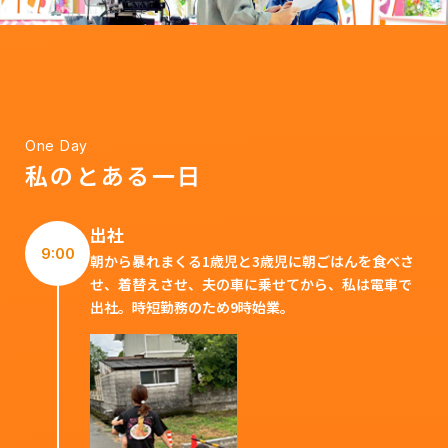
One Day
私のとある一日
出社
9:00
朝から暴れまくる1歳児と3歳児に朝ごはんを食べさ
せ、着替えさせ、夫の車に乗せてから、私は電車で
出社。時短勤務のため9時始業。