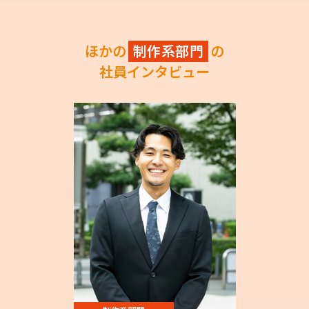
ほかの
制作系部門
の
社員インタビュー