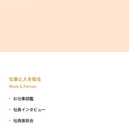
仕事と人を知る
Work & Person
お仕事図鑑
社員インタビュー
社員座談会