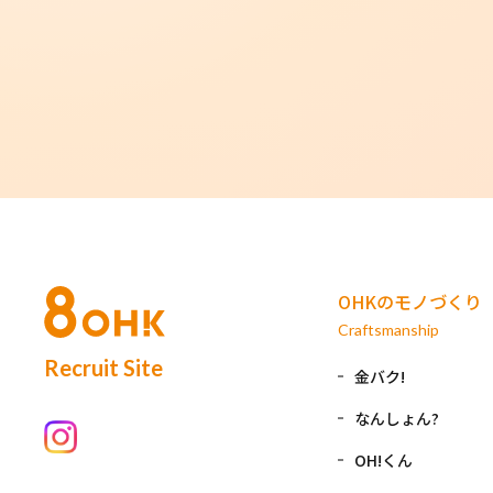
OHKのモノづくり
Craftsmanship
Recruit Site
金バク!
なんしょん?
OH!くん